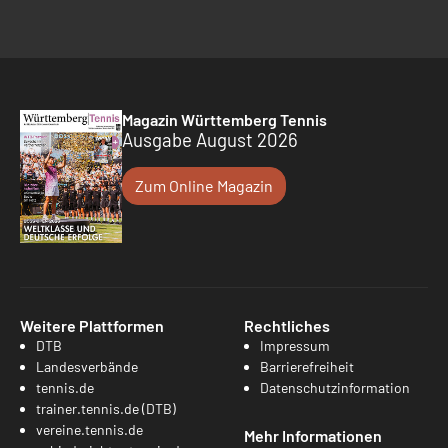
Magazin Württemberg Tennis
Ausgabe August 2026
Zum Online Magazin
Weitere Plattformen
Rechtliches
DTB
Impressum
Landesverbände
Barrierefreiheit
tennis.de
Datenschutzinformation
trainer.tennis.de (DTB)
vereine.tennis.de
Mehr Informationen