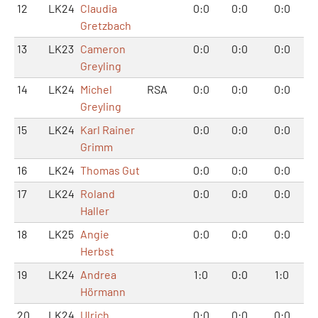
12
LK24
Claudia
0:0
0:0
0:0
Gretzbach
13
LK23
Cameron
0:0
0:0
0:0
Greyling
14
LK24
Michel
RSA
0:0
0:0
0:0
Greyling
15
LK24
Karl Rainer
0:0
0:0
0:0
Grimm
16
LK24
Thomas Gut
0:0
0:0
0:0
17
LK24
Roland
0:0
0:0
0:0
Haller
18
LK25
Angie
0:0
0:0
0:0
Herbst
19
LK24
Andrea
1:0
0:0
1:0
Hörmann
20
LK24
Ulrich
0:0
0:0
0:0