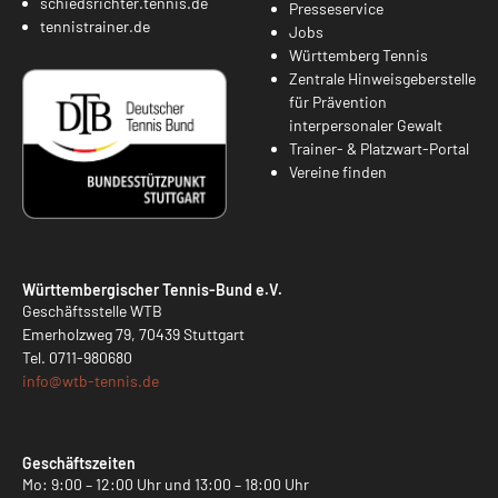
schiedsrichter.tennis.de
Presseservice
tennistrainer.de
Jobs
Württemberg Tennis
Zentrale Hinweisgeberstelle
für Prävention
interpersonaler Gewalt
Trainer- & Platzwart-Portal
Vereine finden
Württembergischer Tennis-Bund e.V.
Geschäftsstelle WTB
Emerholzweg 79, 70439 Stuttgart
Tel.
0711-980680
info@
wtb-tennis.de
Geschäftszeiten
Mo: 9:00 – 12:00 Uhr und 13:00 – 18:00 Uhr