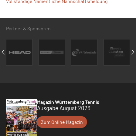
Vollständige Namentliche Mannschaftsmeldung...
Partner & Sponsoren
Magazin Württemberg Tennis
Ausgabe August 2026
Zum Online Magazin