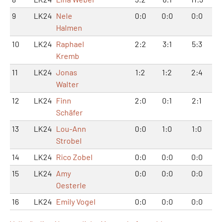
9
LK24
Nele
0:0
0:0
0:0
Halmen
10
LK24
Raphael
2:2
3:1
5:3
Kremb
11
LK24
Jonas
1:2
1:2
2:4
Walter
12
LK24
Finn
2:0
0:1
2:1
Schäfer
13
LK24
Lou-Ann
0:0
1:0
1:0
Strobel
14
LK24
Rico Zobel
0:0
0:0
0:0
15
LK24
Amy
0:0
0:0
0:0
Oesterle
16
LK24
Emily Vogel
0:0
0:0
0:0