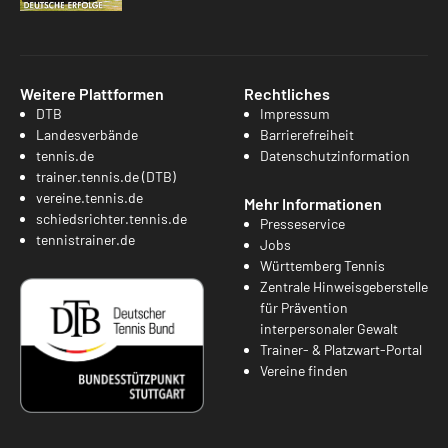
Weitere Plattformen
Rechtliches
DTB
Impressum
Landesverbände
Barrierefreiheit
tennis.de
Datenschutzinformation
trainer.tennis.de (DTB)
vereine.tennis.de
Mehr Informationen
schiedsrichter.tennis.de
Presseservice
tennistrainer.de
Jobs
Württemberg Tennis
Zentrale Hinweisgeberstelle
für Prävention
interpersonaler Gewalt
Trainer- & Platzwart-Portal
Vereine finden