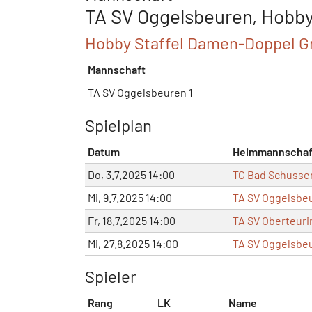
TA SV Oggelsbeuren, Hobb
Hobby Staffel Damen-Doppel G
Mannschaft
TA SV Oggelsbeuren 1
Spielplan
Datum
Heimmannschaf
Do, 3.7.2025 14:00
TC Bad Schussen
Mi, 9.7.2025 14:00
TA SV Oggelsbeu
Fr, 18.7.2025 14:00
TA SV Oberteuri
Mi, 27.8.2025 14:00
TA SV Oggelsbeu
Spieler
Rang
LK
Name