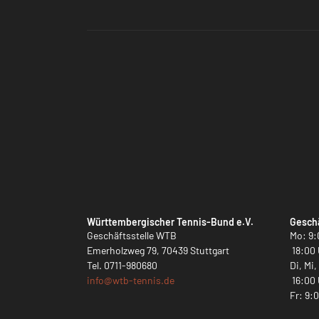
Württembergischer Tennis-Bund e.V.
Geschä
Geschäftsstelle WTB
Mo: 9:
Emerholzweg 79, 70439 Stuttgart
18:00 
Tel.
0711-980680
Di, Mi
info@
wtb-tennis.de
16:00 
Fr: 9: