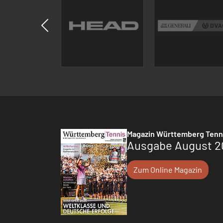
Magazin Württemberg Tenn
Ausgabe August 2
Zum Online Magazin