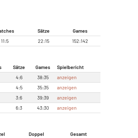
atches
Sätze
Games
11:5
22:15
152:142
s
Sätze
Games
Spielbericht
4:6
38:35
anzeigen
4:5
35:35
anzeigen
3:6
39:39
anzeigen
6:3
43:30
anzeigen
zel
Doppel
Gesamt