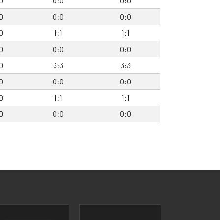
0
0:0
0:0
0
0:0
0:0
0
1:1
1:1
0
0:0
0:0
0
3:3
3:3
0
0:0
0:0
0
1:1
1:1
0
0:0
0:0