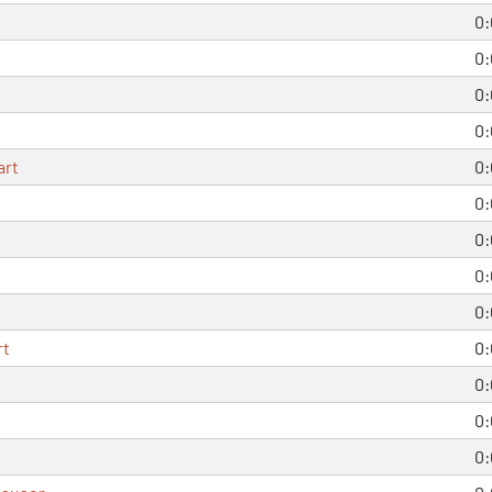
0:
0:
0:
0:
art
0:
0:
0:
0:
0:
rt
0:
0:
0:
0: