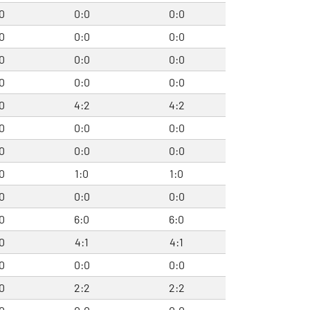
0
0:0
0:0
0
0:0
0:0
0
0:0
0:0
0
0:0
0:0
0
4:2
4:2
0
0:0
0:0
0
0:0
0:0
0
1:0
1:0
0
0:0
0:0
0
6:0
6:0
0
4:1
4:1
0
0:0
0:0
0
2:2
2:2