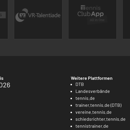
is
Weitere Plattformen
026
DTB
Landesverbände
tennis.de
trainer.tennis.de (DTB)
vereine.tennis.de
schiedsrichter.tennis.de
tennistrainer.de