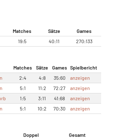
Matches
Sätze
Games
19:5
40:11
270:133
Matches
Sätze
Games
Spielbericht
n
2:4
4:8
35:60
anzeigen
n
5:1
11:2
72:27
anzeigen
orb
1:5
3:11
41:68
anzeigen
n
5:1
10:2
70:30
anzeigen
Doppel
Gesamt