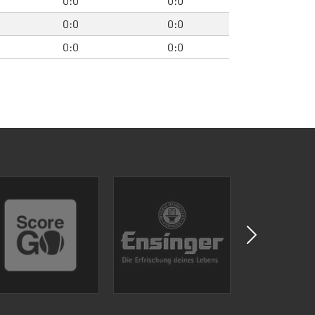
0:0
0:0
0:0
0:0
0:0
0:0