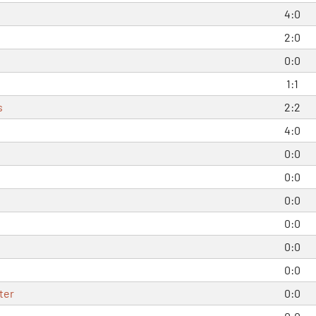
4:0
2:0
0:0
1:1
s
2:2
4:0
0:0
0:0
0:0
0:0
0:0
0:0
ter
0:0