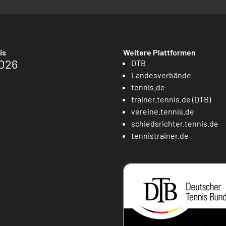
is
Weitere Plattformen
026
DTB
Landesverbände
tennis.de
trainer.tennis.de (DTB)
vereine.tennis.de
schiedsrichter.tennis.de
tennistrainer.de