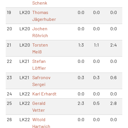
Schenk
19
LK20
Thomas
0:0
0:0
0:0
Jägerhuber
20
LK20
Jochen
0:0
0:0
0:0
Röhrich
21
LK20
Torsten
1:3
1:1
2:4
Meiß
22
LK21
Stefan
0:0
0:0
0:0
Löffler
23
LK21
Safronov
0:3
0:3
0:6
Sergei
24
LK22
Karl Erhardt
0:0
0:0
0:0
25
LK22
Gerald
2:3
0:5
2:8
Vetter
26
LK22
Witold
0:0
0:0
0:0
Hartwich