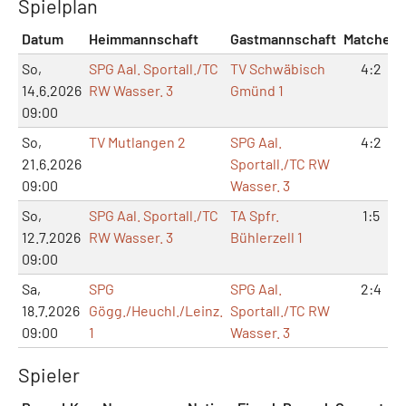
Spielplan
Datum
Heimmannschaft
Gastmannschaft
Matches
So,
SPG Aal. Sportall./TC
TV Schwäbisch
4:2
14.6.2026
RW Wasser. 3
Gmünd 1
09:00
So,
TV Mutlangen 2
SPG Aal.
4:2
21.6.2026
Sportall./TC RW
09:00
Wasser. 3
So,
SPG Aal. Sportall./TC
TA Spfr.
1:5
12.7.2026
RW Wasser. 3
Bühlerzell 1
09:00
Sa,
SPG
SPG Aal.
2:4
18.7.2026
Gögg./Heuchl./Leinz.
Sportall./TC RW
09:00
1
Wasser. 3
Spieler