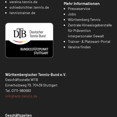
vereine.tennis.de
Mehr Informationen
schiedsrichter.tennis.de
Presseservice
tennistrainer.de
Jobs
Württemberg Tennis
Zentrale Hinweisgeberstelle
für Prävention
interpersonaler Gewalt
Trainer- & Platzwart-Portal
Vereine finden
Württembergischer Tennis-Bund e.V.
Geschäftsstelle WTB
Emerholzweg 79, 70439 Stuttgart
Tel.
0711-980680
info@
wtb-tennis.de
Geschäftszeiten