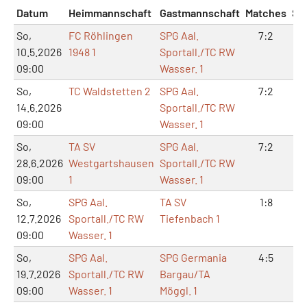
Datum
Heimmannschaft
Gastmannschaft
Matches
Sä
So,
FC Röhlingen
SPG Aal.
7:2
15
10.5.2026
1948 1
Sportall./TC RW
09:00
Wasser. 1
So,
TC Waldstetten 2
SPG Aal.
7:2
16
14.6.2026
Sportall./TC RW
09:00
Wasser. 1
So,
TA SV
SPG Aal.
7:2
14
28.6.2026
Westgartshausen
Sportall./TC RW
09:00
1
Wasser. 1
So,
SPG Aal.
TA SV
1:8
6:
12.7.2026
Sportall./TC RW
Tiefenbach 1
09:00
Wasser. 1
So,
SPG Aal.
SPG Germania
4:5
9:
19.7.2026
Sportall./TC RW
Bargau/TA
09:00
Wasser. 1
Möggl. 1