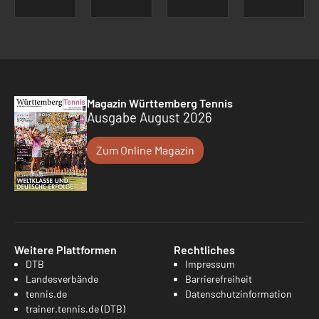
Magazin Württemberg Tennis
Ausgabe August 2026
Zum Online Magazin
Weitere Plattformen
Rechtliches
DTB
Impressum
Landesverbände
Barrierefreiheit
tennis.de
Datenschutzinformation
trainer.tennis.de (DTB)