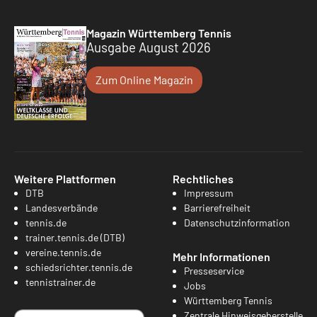
Magazin Württemberg Tennis
Ausgabe August 2026
Zum Online Magazin
Weitere Plattformen
Rechtliches
DTB
Impressum
Landesverbände
Barrierefreiheit
tennis.de
Datenschutzinformation
trainer.tennis.de (DTB)
vereine.tennis.de
Mehr Informationen
schiedsrichter.tennis.de
Presseservice
tennistrainer.de
Jobs
Württemberg Tennis
Zentrale Hinweisgeberstelle