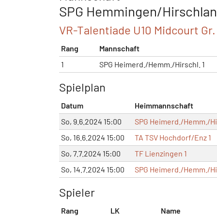
SPG Hemmingen/Hirschland
VR-Talentiade U10 Midcourt Gr.
Rang
Mannschaft
1
SPG Heimerd./Hemm./Hirschl. 1
Spielplan
Datum
Heimmannschaft
So, 9.6.2024 15:00
SPG Heimerd./Hemm./Hir
So, 16.6.2024 15:00
TA TSV Hochdorf/Enz 1
So, 7.7.2024 15:00
TF Lienzingen 1
So, 14.7.2024 15:00
SPG Heimerd./Hemm./Hir
Spieler
Rang
LK
Name