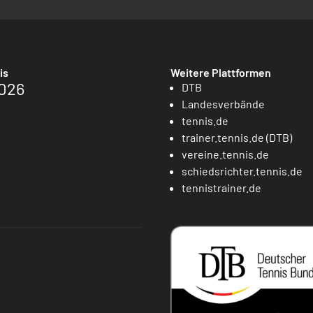
is
Weitere Plattformen
026
DTB
Landesverbände
tennis.de
trainer.tennis.de (DTB)
vereine.tennis.de
schiedsrichter.tennis.de
tennistrainer.de