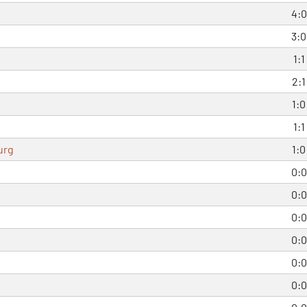
4:0
3:0
1:1
2:1
1:0
1:1
urg
1:0
0:0
0:0
0:0
0:0
0:0
0:0