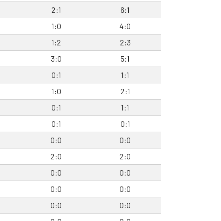
2:1
6:1
1:0
4:0
1:2
2:3
3:0
5:1
0:1
1:1
1:0
2:1
0:1
1:1
0:1
0:1
0:0
0:0
2:0
2:0
0:0
0:0
0:0
0:0
0:0
0:0