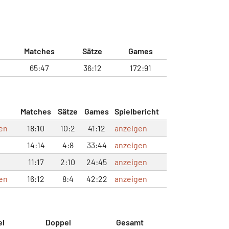
Matches
Sätze
Games
65:47
36:12
172:91
Matches
Sätze
Games
Spielbericht
en
18:10
10:2
41:12
anzeigen
14:14
4:8
33:44
anzeigen
11:17
2:10
24:45
anzeigen
en
16:12
8:4
42:22
anzeigen
el
Doppel
Gesamt