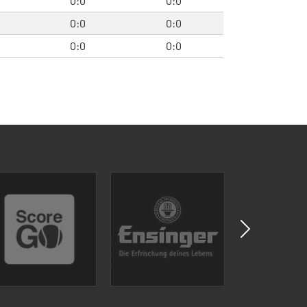
0:0
0:0
0:0
0:0
0:0
0:0