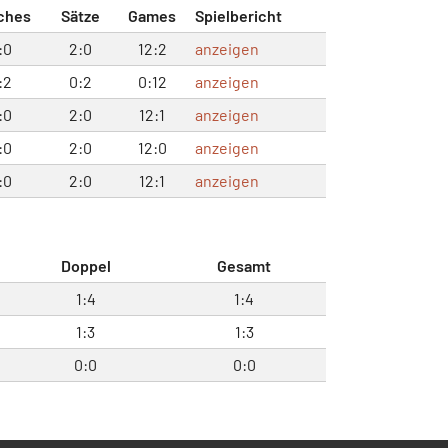
ches
Sätze
Games
Spielbericht
:0
2:0
12:2
anzeigen
:2
0:2
0:12
anzeigen
:0
2:0
12:1
anzeigen
:0
2:0
12:0
anzeigen
:0
2:0
12:1
anzeigen
Doppel
Gesamt
1:4
1:4
1:3
1:3
0:0
0:0