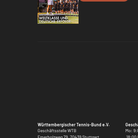
Württembergischer Tennis-Bund e.V.
Geschä
Geschäftsstelle WTB
Mo: 9:
Emerholzweg 79, 70439 Stuttgart
18:00 