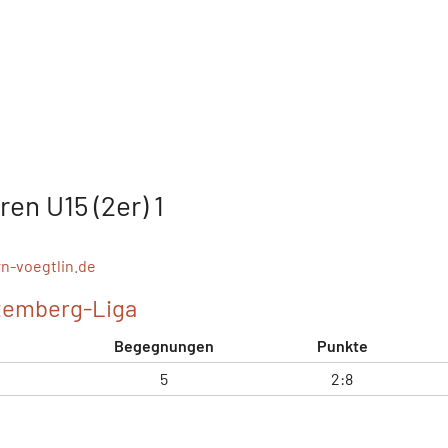
ren U15 (2er) 1
rn-voegtlin.de
ttemberg-Liga
Begegnungen
Punkte
5
2:8