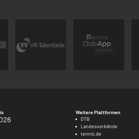
is
Weitere Plattformen
026
DTB
Landesverbände
tennis.de