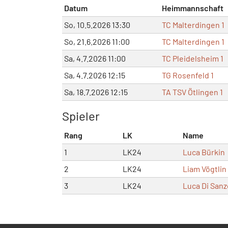
Datum
Heimmannschaft
So, 10.5.2026 13:30
TC Malterdingen 1
So, 21.6.2026 11:00
TC Malterdingen 1
Sa, 4.7.2026 11:00
TC Pleidelsheim 1
Sa, 4.7.2026 12:15
TG Rosenfeld 1
Sa, 18.7.2026 12:15
TA TSV Ötlingen 1
Spieler
Rang
LK
Name
1
LK24
Luca Bürkin
2
LK24
Liam Vögtlin
3
LK24
Luca Di Sanz