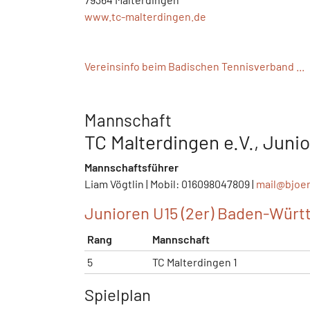
www.tc-malterdingen.de
Vereinsinfo beim Badischen Tennisverband ...
Mannschaft
TC Malterdingen e.V., Junio
Mannschaftsführer
Liam Vögtlin | Mobil: 016098047809 |
mail@
bjoe
Junioren U15 (2er) Baden-Wür
Rang
Mannschaft
5
TC Malterdingen 1
Spielplan