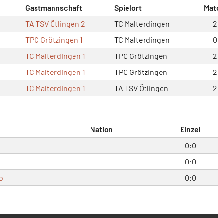
Gastmannschaft
Spielort
Mat
TA TSV Ötlingen 2
TC Malterdingen
2
TPC Grötzingen 1
TC Malterdingen
0
TC Malterdingen 1
TPC Grötzingen
2
TC Malterdingen 1
TPC Grötzingen
2
TC Malterdingen 1
TA TSV Ötlingen
2
Nation
Einzel
0:0
0:0
o
0:0