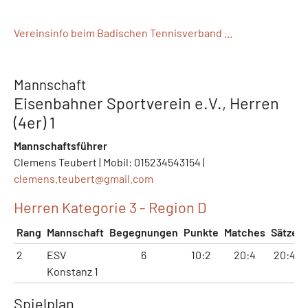
Vereinsinfo beim Badischen Tennisverband ...
Mannschaft
Eisenbahner Sportverein e.V., Herren
(4er) 1
Mannschaftsführer
Clemens Teubert | Mobil: 015234543154 |
clemens.teubert@
gmail.com
Herren Kategorie 3 - Region D
Rang
Mannschaft
Begegnungen
Punkte
Matches
Sätze
2
ESV
6
10:2
20:4
20:4
Konstanz 1
Spielplan