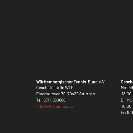
Württembergischer Tennis-Bund e.V.
Geschä
Geschäftsstelle WTB
Mo: 9:
Emerholzweg 79, 70439 Stuttgart
18:00 
Tel.
0711-980680
Di, Mi
info@
wtb-tennis.de
16:00 
Fr: 9: