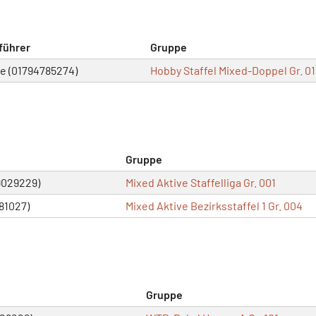
führer
Gruppe
ne (01794785274)
Hobby Staffel Mixed-Doppel Gr. 01
Gruppe
9029229)
Mixed Aktive Staffelliga Gr. 001
181027)
Mixed Aktive Bezirksstaffel 1 Gr. 004
Gruppe