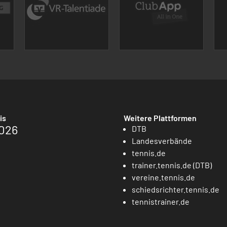
is
Weitere Plattformen
026
DTB
Landesverbände
tennis.de
trainer.tennis.de (DTB)
vereine.tennis.de
schiedsrichter.tennis.de
tennistrainer.de