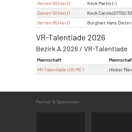
Herren 50 (4er) 1
Keck Martin (-)
Damen 50 (4er) 1
Keck Carola (07150/33
Herren 65 (4er) 1
Burghart Hans Dieter
VR-Talentiade 2026
Bezirk A 2026 / VR-Talentiade
Mannschaft
Mannschaf
VR-Talentiade U10 MC 1
Hieber Mar
Partner & Sponsoren