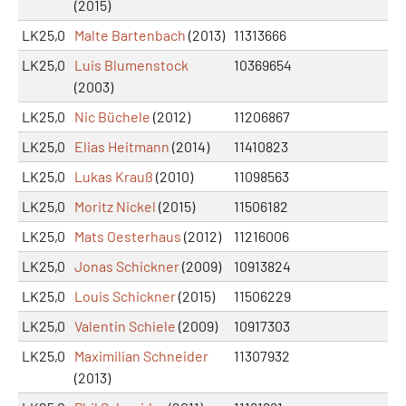
(2015)
LK25,0
Malte Bartenbach
(2013)
11313666
LK25,0
Luis Blumenstock
10369654
(2003)
LK25,0
Nic Büchele
(2012)
11206867
LK25,0
Elias Heitmann
(2014)
11410823
LK25,0
Lukas Krauß
(2010)
11098563
LK25,0
Moritz Nickel
(2015)
11506182
LK25,0
Mats Oesterhaus
(2012)
11216006
LK25,0
Jonas Schickner
(2009)
10913824
LK25,0
Louis Schickner
(2015)
11506229
LK25,0
Valentin Schiele
(2009)
10917303
LK25,0
Maximilian Schneider
11307932
(2013)