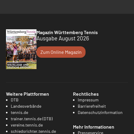
Magazin Württemberg Tennis
Ausgabe August 2026
Zum Online Magazin
Weitere Plattformen
Rechtliches
DTB
Impressum
Landesverbände
Barrierefreiheit
tennis.de
Datenschutzinformation
trainer.tennis.de (DTB)
vereine.tennis.de
Mehr Informationen
schiedsrichter.tennis.de
Presseservice