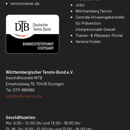
tennistrainer.de
Jobs
Württemberg Tennis
Zentrale Hinweisgeberstelle
für Prävention
interpersonaler Gewalt
Trainer- & Platzwart-Portal
Vereine finden
Württembergischer Tennis-Bund e.V.
Geschäftsstelle WTB
Emerholzweg 79, 70439 Stuttgart
Tel.
0711-980680
info@
wtb-tennis.de
Geschäftszeiten
Mo: 9:00 – 12:00 Uhr und 13:00 – 18:00 Uhr
Di, Mi, Do: 9:00 – 12:00 Uhr und 13:00 – 16:00 Uhr