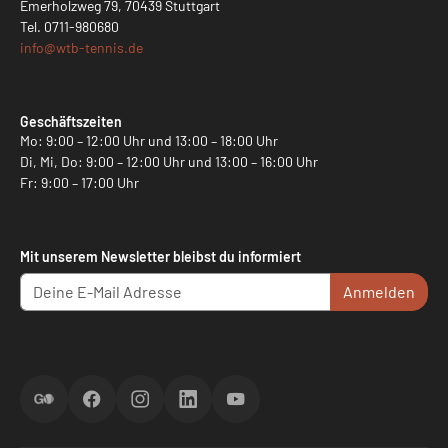
Emerholzweg 79, 70439 Stuttgart
Tel.
0711-980680
info@
wtb-tennis.de
Geschäftszeiten
Mo: 9:00 – 12:00 Uhr und 13:00 – 18:00 Uhr
Di, Mi, Do: 9:00 – 12:00 Uhr und 13:00 – 16:00 Uhr
Fr: 9:00 – 17:00 Uhr
Mit unserem Newsletter bleibst du informiert
Anmelden
ScoreGO
Facebook
Instagram
LinkedIn
YouTube