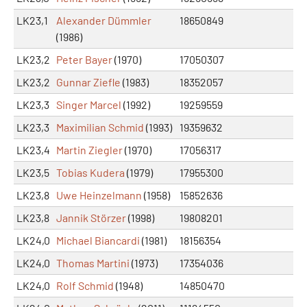
LK23,1
Alexander Dümmler
18650849
(1986)
LK23,2
Peter Bayer
(1970)
17050307
LK23,2
Gunnar Ziefle
(1983)
18352057
LK23,3
Singer Marcel
(1992)
19259559
LK23,3
Maximilian Schmid
(1993)
19359632
LK23,4
Martin Ziegler
(1970)
17056317
LK23,5
Tobias Kudera
(1979)
17955300
LK23,8
Uwe Heinzelmann
(1958)
15852636
LK23,8
Jannik Störzer
(1998)
19808201
LK24,0
Michael Biancardi
(1981)
18156354
LK24,0
Thomas Martini
(1973)
17354036
LK24,0
Rolf Schmid
(1948)
14850470