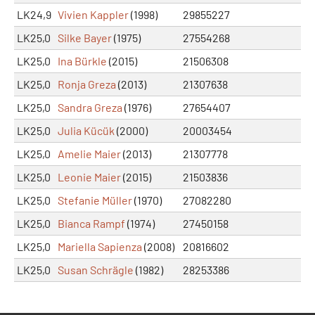
LK24,9
Vivien Kappler
(1998)
29855227
LK25,0
Silke Bayer
(1975)
27554268
LK25,0
Ina Bürkle
(2015)
21506308
LK25,0
Ronja Greza
(2013)
21307638
LK25,0
Sandra Greza
(1976)
27654407
LK25,0
Julia Kücük
(2000)
20003454
LK25,0
Amelie Maier
(2013)
21307778
LK25,0
Leonie Maier
(2015)
21503836
LK25,0
Stefanie Müller
(1970)
27082280
LK25,0
Bianca Rampf
(1974)
27450158
LK25,0
Mariella Sapienza
(2008)
20816602
LK25,0
Susan Schrägle
(1982)
28253386