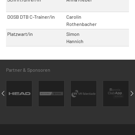
DOSB DTB C-Trainer/in
Carolin
Rothenbacher
Platzwart/in
Simon
Hannich
Partner & Sponsoren