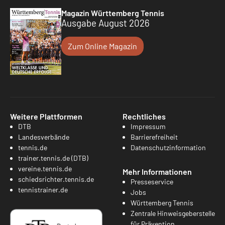
Magazin Württemberg Tennis
Ausgabe August 2026
Zum Online Magazin
Weitere Plattformen
Rechtliches
DTB
Impressum
Landesverbände
Barrierefreiheit
tennis.de
Datenschutzinformation
trainer.tennis.de (DTB)
vereine.tennis.de
Mehr Informationen
schiedsrichter.tennis.de
Presseservice
tennistrainer.de
Jobs
Württemberg Tennis
Zentrale Hinweisgeberstelle
für Prävention