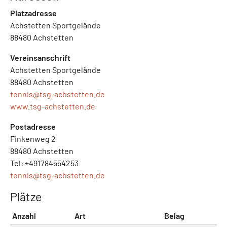
Platzadresse
Achstetten Sportgelände
88480 Achstetten
Vereinsanschrift
Achstetten Sportgelände
88480 Achstetten
tennis@
tsg-achstetten.de
www.tsg-achstetten.de
Postadresse
Finkenweg 2
88480 Achstetten
Tel: +491784554253
tennis@
tsg-achstetten.de
Plätze
Anzahl
Art
Belag