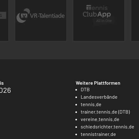
is
Weitere Plattformen
026
DTB
Landesverbände
tennis.de
trainer.tennis.de (DTB)
vereine.tennis.de
schiedsrichter.tennis.de
tennistrainer.de