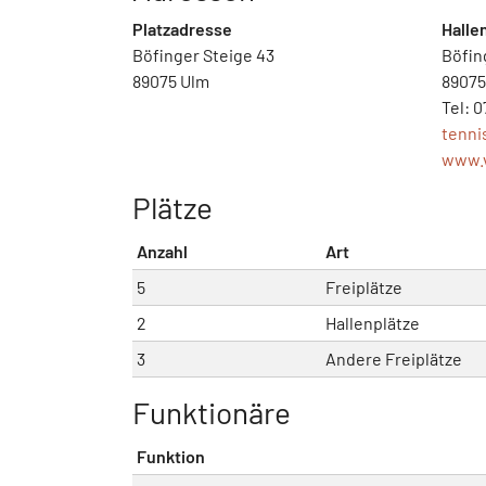
Platzadresse
Halle
Böfinger Steige 43
Böfin
89075 Ulm
89075
Tel: 
tenn
www.v
Plätze
Anzahl
Art
5
Freiplätze
2
Hallenplätze
3
Andere Freiplätze
Funktionäre
Funktion