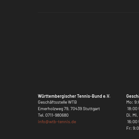
Württembergischer Tennis-Bund e.V.
Geschä
Geschäftsstelle WTB
Mo: 9:
Emerholzweg 79, 70439 Stuttgart
18:00 
Tel.
0711-980680
Di, Mi
info@
wtb-tennis.de
16:00 
Fr: 9: