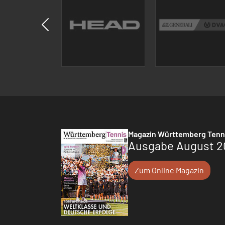
Magazin Württemberg Tenn
Ausgabe August 2
Zum Online Magazin