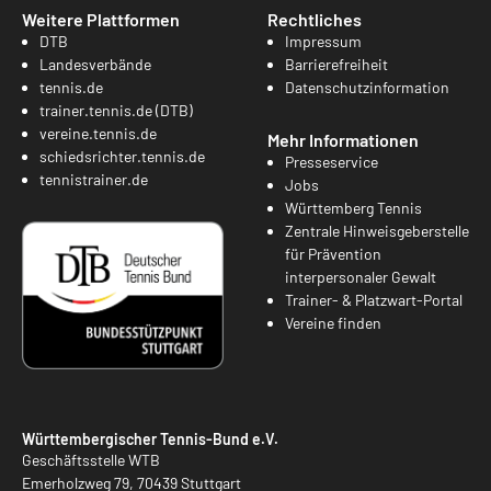
Weitere Plattformen
Rechtliches
DTB
Impressum
Landesverbände
Barrierefreiheit
tennis.de
Datenschutzinformation
trainer.tennis.de (DTB)
vereine.tennis.de
Mehr Informationen
schiedsrichter.tennis.de
Presseservice
tennistrainer.de
Jobs
Württemberg Tennis
Zentrale Hinweisgeberstelle
für Prävention
interpersonaler Gewalt
Trainer- & Platzwart-Portal
Vereine finden
Württembergischer Tennis-Bund e.V.
Geschäftsstelle WTB
Emerholzweg 79, 70439 Stuttgart