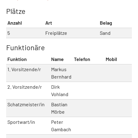
Plätze
Anzahl
Art
Belag
5
Freiplätze
Sand
Funktionäre
Funktion
Name
Telefon
Mobil
E
1. Vorsitzende/r
Markus
Bernhard
2. Vorsitzende/r
Dirk
Vohland
Schatzmeister/in
Bastian
Mörbe
Sportwart/in
Peter
Gambach