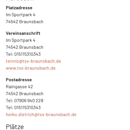
Platzadresse
Im Sportpark 4
74542 Braunsbach
Vereinsanschrift
Im Sportpark 4
74542 Braunsbach
Tel: 015115310343
tennis@
tsv-braunsbach.de
www.tsv-braunsbach.de
Postadresse
Raingasse 42
74542 Braunsbach
Tel: 07906 940 228
Tel: 015115310343
heiko.dietrich@
tsv-braunsbach.de
Plätze