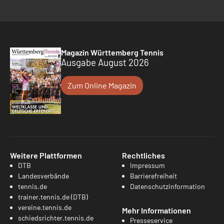
Magazin Württemberg Tennis
Ausgabe August 2026
Zum Online Magazin
Weitere Plattformen
Rechtliches
DTB
Impressum
Landesverbände
Barrierefreiheit
tennis.de
Datenschutzinformation
trainer.tennis.de (DTB)
vereine.tennis.de
Mehr Informationen
schiedsrichter.tennis.de
Presseservice