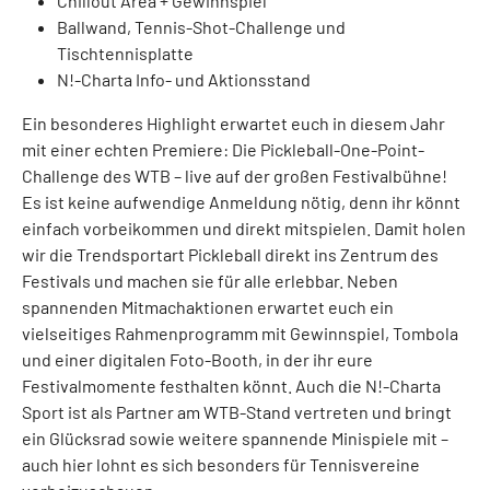
Chillout Area + Gewinnspiel
Ballwand, Tennis-Shot-Challenge und
Tischtennisplatte
N!-Charta Info- und Aktionsstand
Ein besonderes Highlight erwartet euch in diesem Jahr
mit einer echten Premiere: Die Pickleball-One-Point-
Challenge des WTB – live auf der großen Festivalbühne!
Es ist keine aufwendige Anmeldung nötig, denn ihr könnt
einfach vorbeikommen und direkt mitspielen. Damit holen
wir die Trendsportart Pickleball direkt ins Zentrum des
Festivals und machen sie für alle erlebbar. Neben
spannenden Mitmachaktionen erwartet euch ein
vielseitiges Rahmenprogramm mit Gewinnspiel, Tombola
und einer digitalen Foto-Booth, in der ihr eure
Festivalmomente festhalten könnt. Auch die N!-Charta
Sport ist als Partner am WTB-Stand vertreten und bringt
ein Glücksrad sowie weitere spannende Minispiele mit –
auch hier lohnt es sich besonders für Tennisvereine