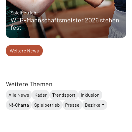
Spielbetrieb
WTB-Mannschaftsmeister 2026 stehen
fest
Weitere News
Weitere Themen
Alle News
Kader
Trendsport
Inklusion
N!-Charta
Spielbetrieb
Presse
Bezirke