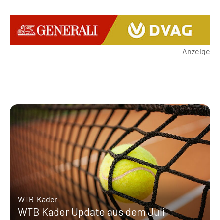
Anzeige
WTB-Kader
WTB Kader Update aus dem Juli