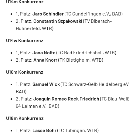
U14m Konkurrenz
1. Platz:
Jaro Schindler
(TC Gundelfingen e.V., BAD)
2. Platz:
Constantin Szpakowski
(TV Biberach-
Hühnerfeld, WTB)
U14w Konkurrenz
1. Platz:
Jana Nolte
(TC Bad Friedrichshall, WTB)
2. Platz:
Anna Knorr
(TK Bietigheim, WTB)
U16m Konkurrenz
1. Platz:
Samuel Wick
(TC Schwarz-Gelb Heidelberg eV,
BAD)
2. Platz:
Joaquin Romeo Rock Friedrich
(TC Blau-Weiß
64 Leimen e.V., BAD)
U18m Konkurrenz
1. Platz:
Lasse Bohr
(TC Tübingen, WTB)