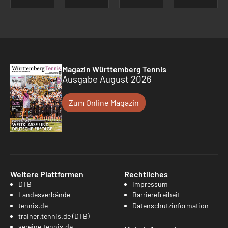
Magazin Württemberg Tennis
Ausgabe August 2026
Zum Online Magazin
Weitere Plattformen
Rechtliches
DTB
Impressum
Landesverbände
Barrierefreiheit
tennis.de
Datenschutzinformation
trainer.tennis.de (DTB)
vereine.tennis.de