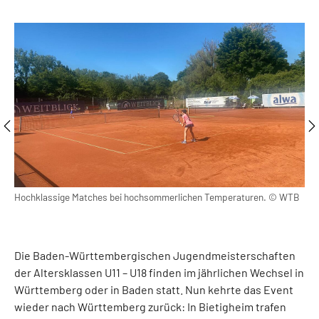
. ©
Hochklassige Matches bei hochsommerlichen Temperaturen. © WTB
Die
WT
Die Baden-Württembergischen Jugendmeisterschaften
der Altersklassen U11 – U18 finden im jährlichen Wechsel in
Württemberg oder in Baden statt. Nun kehrte das Event
wieder nach Württemberg zurück: In Bietigheim trafen