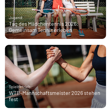
Jugend
Tag des Mädchentennis 2026:
Gemeinsam Tennis erleben
Spielbetrieb
WTB-Mannschaftsmeister 2026 stehen
fest