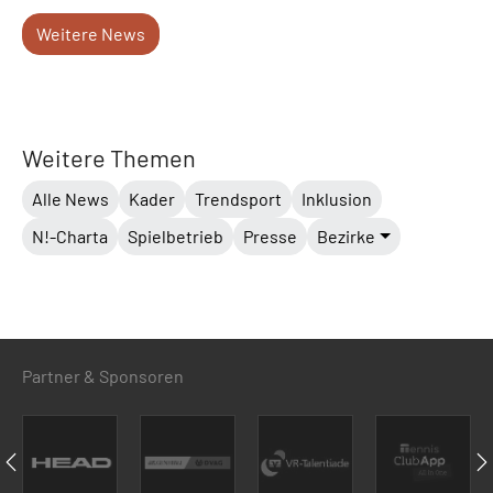
Weitere News
Weitere Themen
Alle News
Kader
Trendsport
Inklusion
N!-Charta
Spielbetrieb
Presse
Bezirke
Partner & Sponsoren