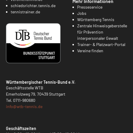
Mehr Informationen
schiedsrichter.tennis.de
Presseservice
tennistrainer.de
Jobs
Württemberg Tennis
Zentrale Hinweisgeberstelle
für Prävention
interpersonaler Gewalt
Trainer- & Platzwart-Portal
Vereine finden
Württembergischer Tennis-Bund e.V.
Geschäftsstelle WTB
Emerholzweg 79, 70439 Stuttgart
Tel.
0711-980680
info@
wtb-tennis.de
Geschäftszeiten