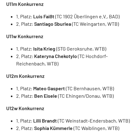
U11m Konkurrenz
1. Platz:
Luis Faißt
(TC 1902 Überlingen e.V., BAD)
2. Platz:
Santiago Sburlea
(TC Weingarten, WTB)
U11w Konkurrenz
1. Platz:
Isita Krieg
(STG Geroksruhe, WTB)
2. Platz:
Kateryna Chekotylo
(TC Hochdorf-
Reichenbach, WTB)
U12m Konkurrenz
1. Platz:
Mateo Gaspert
(TC Bernhausen, WTB)
2. Platz:
Ben Eisele
(TC Ehingen/Donau, WTB)
U12w Konkurrenz
1. Platz:
Lilli Brandt
(TC Weinstadt-Endersbach, WTB)
2. Platz:
Sophia Kümmerle
(TC Waiblingen, WTB)