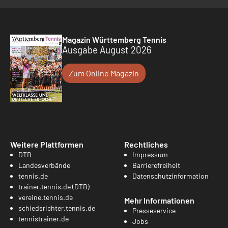
Magazin Württemberg Tennis
Ausgabe August 2026
Zum Online Magazin
Weitere Plattformen
Rechtliches
DTB
Impressum
Landesverbände
Barrierefreiheit
tennis.de
Datenschutzinformation
trainer.tennis.de (DTB)
vereine.tennis.de
Mehr Informationen
schiedsrichter.tennis.de
Presseservice
tennistrainer.de
Jobs