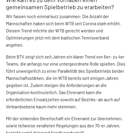
gemeinsamen Spielbetrieb zu erarbeiten?
Wir fassen noch einmal kurz zusammen: Die Anzahl der
Mannschaften haben sich beim WTB seit Corona stark erhöht.
Diesem Trend möchte der WTB gerecht werden und
Optimierungen jetzt mit dem badischen Tennisverband
angehen.
Beim BTV zeigt sich seit Jahren ein klarer Trend von 6er- zu 4er
Teams, die anfangs nur eine untergeordnete Rolle spielten. Dies
führt unweigerlich zu einer Parallelität des Spielbetriebs beider
Mannschaftsstärken, die im WTB bereits seit einigen Jahren
gegeben ist. Zudem steigen die Anforderungen an die
Organisation kontinuierlich. Das Ehrenamt kann die
erforderlichen Einsatzzeiten sowohl auf Bezirks- als auch auf
Verbandsebene kaum mehr stemmen.
Mit der sinkenden Bereitschaft ein Ehrenamt zur übernehmen,
sowie teilweise veralteten Regelungen aus den 70-er Jahren,
besteht somit dringend Handlungsbedarf!