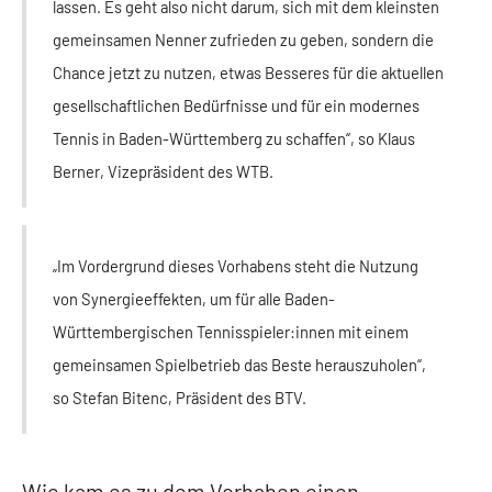
lassen. Es geht also nicht darum, sich mit dem kleinsten
gemeinsamen Nenner zufrieden zu geben, sondern die
Chance jetzt zu nutzen, etwas Besseres für die aktuellen
gesellschaftlichen Bedürfnisse und für ein modernes
Tennis in Baden-Württemberg zu schaffen“, so Klaus
Berner, Vizepräsident des WTB.
„Im Vordergrund dieses Vorhabens steht die Nutzung
von Synergieeffekten, um für alle Baden-
Württembergischen Tennisspieler:innen mit einem
gemeinsamen Spielbetrieb das Beste herauszuholen“,
so Stefan Bitenc, Präsident des BTV.
Wie kam es zu dem Vorhaben einen