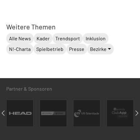
Weitere Themen
Alle News
Kader
Trendsport
Inklusion
N!-Charta
Spielbetrieb
Presse
Bezirke
Partner & Sponsoren