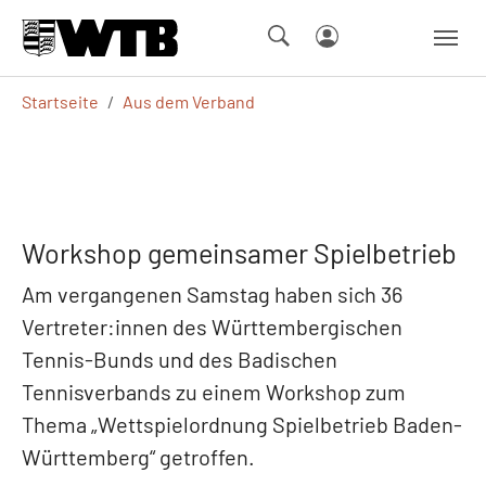
Skip to main navigation
Springe zum Seiteninhalt
Skip to page footer
Sie sind hier:
Startseite
Aus dem Verband
Workshop gemeinsamer Spielbetrieb
Am vergangenen Samstag haben sich 36
Vertreter:innen des Württembergischen
Tennis-Bunds und des Badischen
Tennisverbands zu einem Workshop zum
Thema „Wettspielordnung Spielbetrieb Baden-
Württemberg“ getroffen.