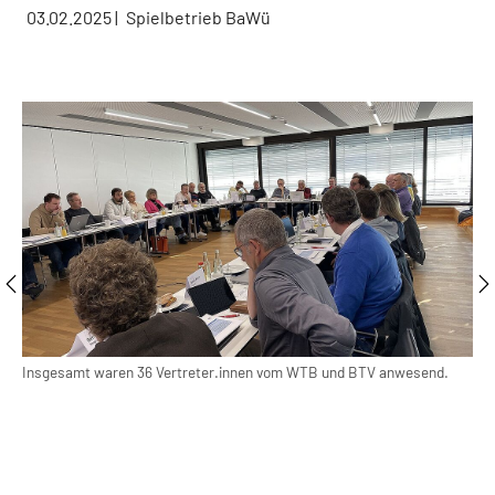
03.02.2025
|
Spielbetrieb BaWü
Insgesamt waren 36 Vertreter.innen vom WTB und BTV anwesend.
Die