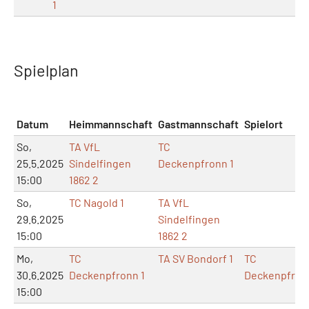
1
Spielplan
Datum
Heimmannschaft
Gastmannschaft
Spielort
So,
TA VfL
TC
25.5.2025
Sindelfingen
Deckenpfronn 1
15:00
1862 2
So,
TC Nagold 1
TA VfL
29.6.2025
Sindelfingen
15:00
1862 2
Mo,
TC
TA SV Bondorf 1
TC
30.6.2025
Deckenpfronn 1
Deckenpfron
15:00