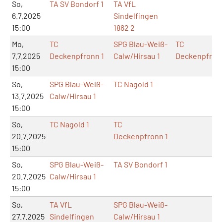
So,
TA SV Bondorf 1
TA VfL
6.7.2025
Sindelfingen
15:00
1862 2
Mo,
TC
SPG Blau-Weiß-
TC
7.7.2025
Deckenpfronn 1
Calw/Hirsau 1
Deckenpfron
15:00
So,
SPG Blau-Weiß-
TC Nagold 1
13.7.2025
Calw/Hirsau 1
15:00
So,
TC Nagold 1
TC
20.7.2025
Deckenpfronn 1
15:00
So,
SPG Blau-Weiß-
TA SV Bondorf 1
20.7.2025
Calw/Hirsau 1
15:00
So,
TA VfL
SPG Blau-Weiß-
27.7.2025
Sindelfingen
Calw/Hirsau 1