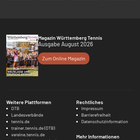
Magazin Württemberg Tennis
Ausgabe August 2026
Zum Online Magazin
Weitere Plattformen
Rechtliches
DTB
Impressum
Landesverbände
Barrierefreiheit
tennis.de
Datenschutzinformation
trainer.tennis.de (DTB)
vereine.tennis.de
Mehr Informationen