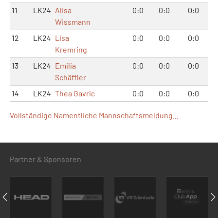
11
LK24
Alisa
0:0
0:0
0:0
Wissmann
12
LK24
Lisa
0:0
0:0
0:0
Kremring
13
LK24
Emilia
0:0
0:0
0:0
Schäffler
14
LK24
Thea Gavric
0:0
0:0
0:0
Vollständige Namentliche Mannschaftsmeldung...
Partner & Sponsoren