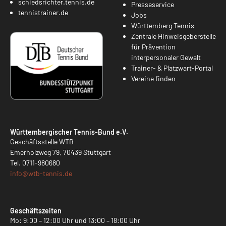
schiedsrichter.tennis.de
Presseservice
tennistrainer.de
Jobs
Württemberg Tennis
Zentrale Hinweisgeberstelle
für Prävention
interpersonaler Gewalt
Trainer- & Platzwart-Portal
Vereine finden
Württembergischer Tennis-Bund e.V.
Geschäftsstelle WTB
Emerholzweg 79, 70439 Stuttgart
Tel.
0711-980680
info@
wtb-tennis.de
Geschäftszeiten
Mo: 9:00 – 12:00 Uhr und 13:00 – 18:00 Uhr