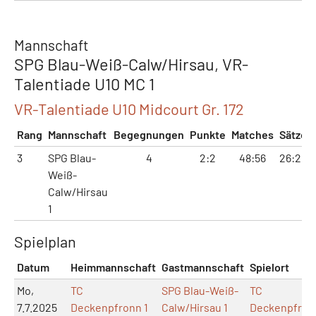
Mannschaft
SPG Blau-Weiß-Calw/Hirsau, VR-
Talentiade U10 MC 1
VR-Talentiade U10 Midcourt Gr. 172
Rang
Mannschaft
Begegnungen
Punkte
Matches
Sätze
3
SPG Blau-
4
2:2
48:56
26:26
Weiß-
Calw/Hirsau
1
Spielplan
Datum
Heimmannschaft
Gastmannschaft
Spielort
Mo,
TC
SPG Blau-Weiß-
TC
7.7.2025
Deckenpfronn 1
Calw/Hirsau 1
Deckenpfron