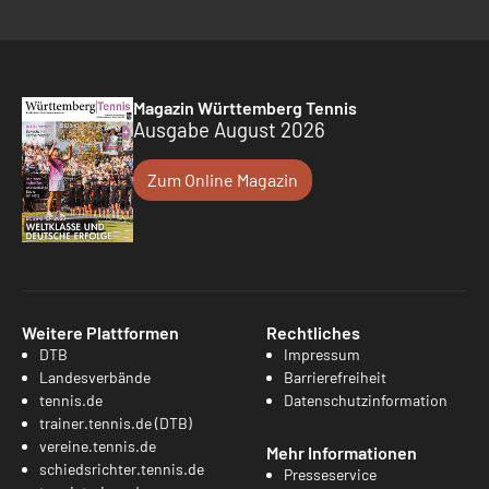
Magazin Württemberg Tennis
Ausgabe August 2026
Zum Online Magazin
Weitere Plattformen
Rechtliches
DTB
Impressum
Landesverbände
Barrierefreiheit
tennis.de
Datenschutzinformation
trainer.tennis.de (DTB)
vereine.tennis.de
Mehr Informationen
schiedsrichter.tennis.de
Presseservice