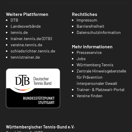
Weitere Plattformen
Rechtliches
DTB
Impressum
Landesverbände
Barrierefreiheit
tennis.de
Datenschutzinformation
trainer.tennis.de (DTB)
vereine.tennis.de
Mehr Informationen
schiedsrichter.tennis.de
Presseservice
tennistrainer.de
Jobs
Württemberg Tennis
Zentrale Hinweisgeberstelle
für Prävention
interpersonaler Gewalt
Trainer- & Platzwart-Portal
Vereine finden
Württembergischer Tennis-Bund e.V.