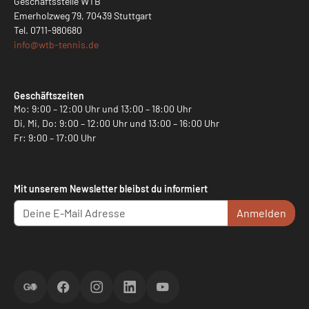
Geschäftsstelle WTB
Emerholzweg 79, 70439 Stuttgart
Tel.
0711-980680
info@
wtb-tennis.de
Geschäftszeiten
Mo: 9:00 – 12:00 Uhr und 13:00 – 18:00 Uhr
Di, Mi, Do: 9:00 – 12:00 Uhr und 13:00 – 16:00 Uhr
Fr: 9:00 – 17:00 Uhr
Mit unserem Newsletter bleibst du informiert
Anmelden
ScoreGO
Facebook
Instagram
LinkedIn
YouTube