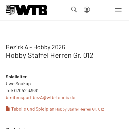
Skip to main navigation
Springe zum Seiteninhalt
Skip to page footer
Bezirk A - Hobby 2026
Hobby Staffel Herren Gr. 012
Spielleiter
Uwe Soukup
Tel: 07042 33661
breitensport.bezA@
wtb-tennis.de
Tabelle und Spielplan
Hobby Staffel Herren Gr. 012