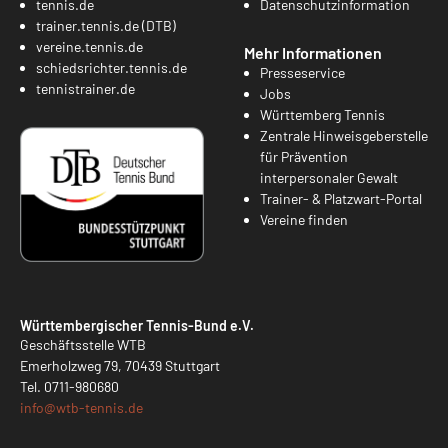
tennis.de
Datenschutzinformation
trainer.tennis.de (DTB)
vereine.tennis.de
Mehr Informationen
schiedsrichter.tennis.de
Presseservice
tennistrainer.de
Jobs
Württemberg Tennis
Zentrale Hinweisgeberstelle
für Prävention
interpersonaler Gewalt
Trainer- & Platzwart-Portal
Vereine finden
Württembergischer Tennis-Bund e.V.
Geschäftsstelle WTB
Emerholzweg 79, 70439 Stuttgart
Tel.
0711-980680
info@
wtb-tennis.de