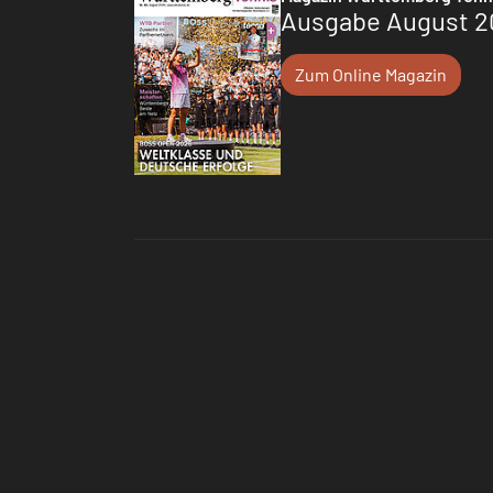
Ausgabe August 2
Zum Online Magazin