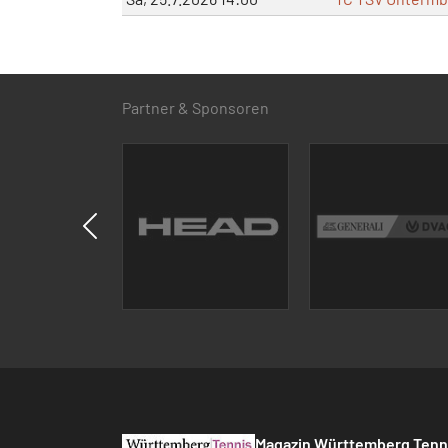
Partner & Sponsoren
Magazin Württemberg Tenn