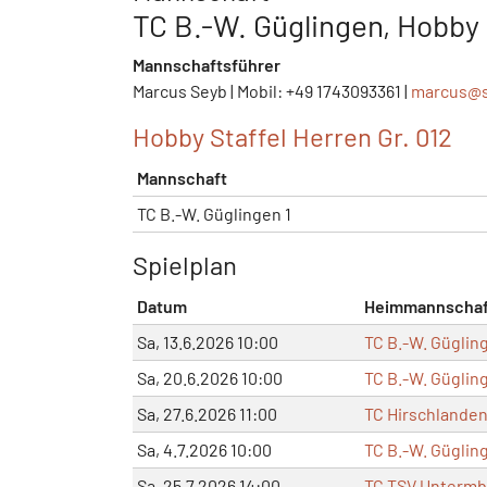
TC B.-W. Güglingen, Hobby 
Mannschaftsführer
Marcus Seyb | Mobil: +49 1743093361 |
marcus@
Hobby Staffel Herren Gr. 012
Mannschaft
TC B.-W. Güglingen 1
Spielplan
Datum
Heimmannschaf
Sa, 13.6.2026 10:00
TC B.-W. Güglin
Sa, 20.6.2026 10:00
TC B.-W. Güglin
Sa, 27.6.2026 11:00
TC Hirschlanden
Sa, 4.7.2026 10:00
TC B.-W. Güglin
Sa, 25.7.2026 14:00
TC TSV Untermbe