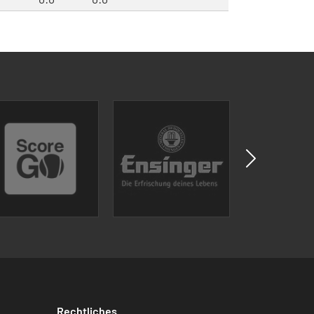
Rechtliches