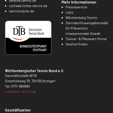
vereine.tennis.de
Mehr Informationen
schiedsrichter.tennis.de
Presseservice
tennistrainer.de
Jobs
Württemberg Tennis
Zentrale Hinweisgeberstelle
für Prävention
interpersonaler Gewalt
Trainer- & Platzwart-Portal
Vereine finden
Württembergischer Tennis-Bund e.V.
Geschäftsstelle WTB
Emerholzweg 79, 70439 Stuttgart
Tel.
0711-980680
info@
wtb-tennis.de
Geschäftszeiten