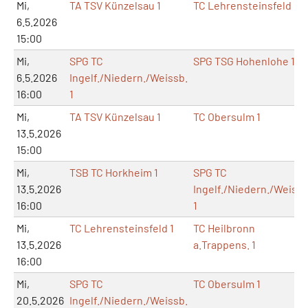
Mi,
TA TSV Künzelsau 1
TC Lehrensteinsfeld 1
6.5.2026
15:00
Mi,
SPG TC
SPG TSG Hohenlohe 1
6.5.2026
Ingelf./Niedern./Weissb.
16:00
1
Mi,
TA TSV Künzelsau 1
TC Obersulm 1
13.5.2026
15:00
Mi,
TSB TC Horkheim 1
SPG TC
13.5.2026
Ingelf./Niedern./Weissb
16:00
1
Mi,
TC Lehrensteinsfeld 1
TC Heilbronn
13.5.2026
a.Trappens. 1
16:00
Mi,
SPG TC
TC Obersulm 1
20.5.2026
Ingelf./Niedern./Weissb.