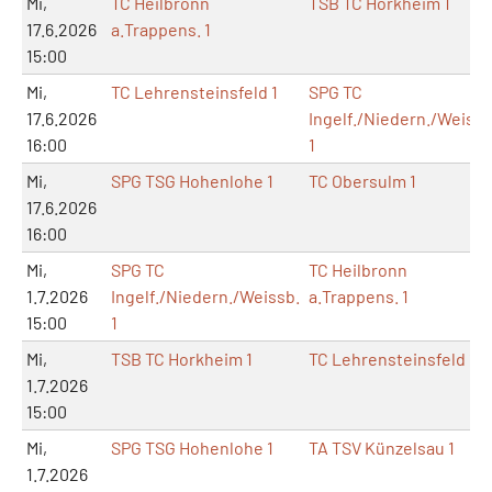
Mi,
TC Heilbronn
TSB TC Horkheim 1
17.6.2026
a.Trappens. 1
15:00
Mi,
TC Lehrensteinsfeld 1
SPG TC
17.6.2026
Ingelf./Niedern./Weissb
16:00
1
Mi,
SPG TSG Hohenlohe 1
TC Obersulm 1
17.6.2026
16:00
Mi,
SPG TC
TC Heilbronn
1.7.2026
Ingelf./Niedern./Weissb.
a.Trappens. 1
15:00
1
Mi,
TSB TC Horkheim 1
TC Lehrensteinsfeld 1
1.7.2026
15:00
Mi,
SPG TSG Hohenlohe 1
TA TSV Künzelsau 1
1.7.2026