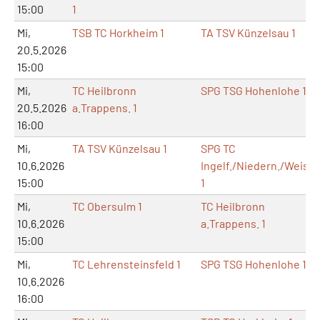
15:00
1
Mi,
TSB TC Horkheim 1
TA TSV Künzelsau 1
20.5.2026
15:00
Mi,
TC Heilbronn
SPG TSG Hohenlohe 1
20.5.2026
a.Trappens. 1
16:00
Mi,
TA TSV Künzelsau 1
SPG TC
10.6.2026
Ingelf./Niedern./Weissb
15:00
1
Mi,
TC Obersulm 1
TC Heilbronn
10.6.2026
a.Trappens. 1
15:00
Mi,
TC Lehrensteinsfeld 1
SPG TSG Hohenlohe 1
10.6.2026
16:00