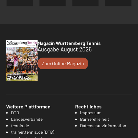
Magazin Württemberg Tennis
Ausgabe August 2026
Zum Online Magazin
Weitere Plattformen
Rechtliches
DTB
Impressum
Landesverbände
Barrierefreiheit
tennis.de
Datenschutzinformation
trainer.tennis.de (DTB)