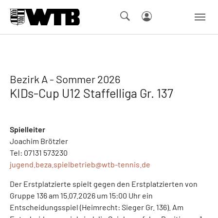
Skip to main navigation
Springe zum Seiteninhalt
Skip to page footer
Bezirk A - Sommer 2026
KIDs-Cup U12 Staffelliga Gr. 137
Spielleiter
Joachim Brötzler
Tel: 07131 573230
jugend.beza.spielbetrieb@
wtb-tennis.de
Der Erstplatzierte spielt gegen den Erstplatzierten von
Gruppe 136 am 15.07.2026 um 15:00 Uhr ein
Entscheidungsspiel (Heimrecht: Sieger Gr. 136). Am