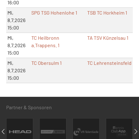
16:00
Mi,
SPG TSG Hohenlohe 1
TSB TC Horkheim 1
8.7.2026
15:00
Mi,
TC Heilbronn
TA TSV Künzelsau 1
8.7.2026
a.Trappens. 1
15:00
Mi,
TC Obersulm 1
TC Lehrensteinsfeld 1
8.7.2026
15:00
Partner & Sponsoren