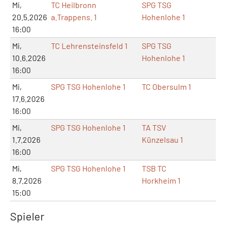
Mi,
TC Heilbronn
SPG TSG
20.5.2026
a.Trappens. 1
Hohenlohe 1
16:00
Mi,
TC Lehrensteinsfeld 1
SPG TSG
10.6.2026
Hohenlohe 1
16:00
Mi,
SPG TSG Hohenlohe 1
TC Obersulm 1
17.6.2026
16:00
Mi,
SPG TSG Hohenlohe 1
TA TSV
1.7.2026
Künzelsau 1
16:00
Mi,
SPG TSG Hohenlohe 1
TSB TC
8.7.2026
Horkheim 1
15:00
Spieler