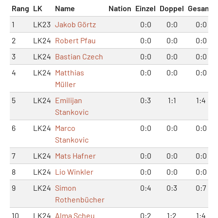
Rang
LK
Name
Nation
Einzel
Doppel
Gesamt
1
LK23
Jakob Görtz
0:0
0:0
0:0
2
LK24
Robert Pfau
0:0
0:0
0:0
3
LK24
Bastian Czech
0:0
0:0
0:0
4
LK24
Matthias
0:0
0:0
0:0
Müller
5
LK24
Emilijan
0:3
1:1
1:4
Stankovic
6
LK24
Marco
0:0
0:0
0:0
Stankovic
7
LK24
Mats Hafner
0:0
0:0
0:0
8
LK24
Lio Winkler
0:0
0:0
0:0
9
LK24
Simon
0:4
0:3
0:7
Rothenbücher
10
LK24
Alma Scheu
0:2
1:2
1:4