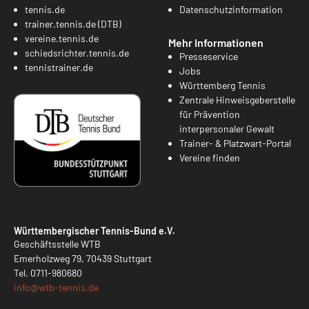
tennis.de
Datenschutzinformation
trainer.tennis.de (DTB)
vereine.tennis.de
Mehr Informationen
schiedsrichter.tennis.de
Presseservice
tennistrainer.de
Jobs
Württemberg Tennis
Zentrale Hinweisgeberstelle
für Prävention
interpersonaler Gewalt
Trainer- & Platzwart-Portal
Vereine finden
Württembergischer Tennis-Bund e.V.
Geschäftsstelle WTB
Emerholzweg 79, 70439 Stuttgart
Tel.
0711-980680
info@
wtb-tennis.de