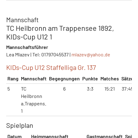
Mannschaft
TC Heilbronn am Trappensee 1892,
KIDs-Cup U12 1
Mannschaftsführer
Lea Mlazev | Tel: 01797045537 |
mlazev@
yahoo.de
KIDs-Cup U12 Staffelliga Gr. 137
Rang
Mannschaft
Begegnungen
Punkte
Matches
Sätze
5
TC
6
3:3
15:21
37:45
Heilbronn
a.Trappens.
1
Spielplan
Datum
Heimmannschaft
Gastmannschaft
Spielo