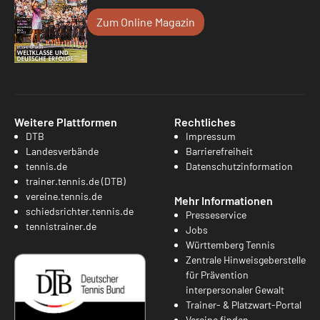
Zum Online Magazin
Weitere Plattformen
Rechtliches
DTB
Impressum
Landesverbände
Barrierefreiheit
tennis.de
Datenschutzinformation
trainer.tennis.de (DTB)
vereine.tennis.de
Mehr Informationen
schiedsrichter.tennis.de
Presseservice
tennistrainer.de
Jobs
Württemberg Tennis
Zentrale Hinweisgeberstelle
für Prävention
interpersonaler Gewalt
Trainer- & Platzwart-Portal
Vereine finden