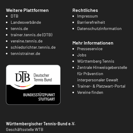
Weitere Plattformen
Rechtliches
DTB
Impressum
Landesverbände
Barrierefreiheit
tennis.de
Datenschutzinformation
trainer.tennis.de (DTB)
vereine.tennis.de
Mehr Informationen
schiedsrichter.tennis.de
Presseservice
tennistrainer.de
Jobs
Württemberg Tennis
Zentrale Hinweisgeberstelle
für Prävention
interpersonaler Gewalt
Trainer- & Platzwart-Portal
Vereine finden
Württembergischer Tennis-Bund e.V.
Geschäftsstelle WTB