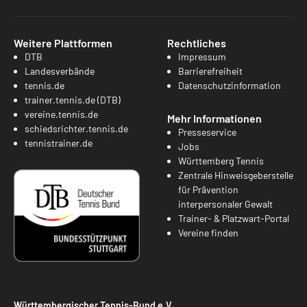
Weitere Plattformen
Rechtliches
DTB
Impressum
Landesverbände
Barrierefreiheit
tennis.de
Datenschutzinformation
trainer.tennis.de (DTB)
vereine.tennis.de
Mehr Informationen
schiedsrichter.tennis.de
Presseservice
tennistrainer.de
Jobs
Württemberg Tennis
Zentrale Hinweisgeberstelle
für Prävention
interpersonaler Gewalt
Trainer- & Platzwart-Portal
Vereine finden
Württembergischer Tennis-Bund e.V.