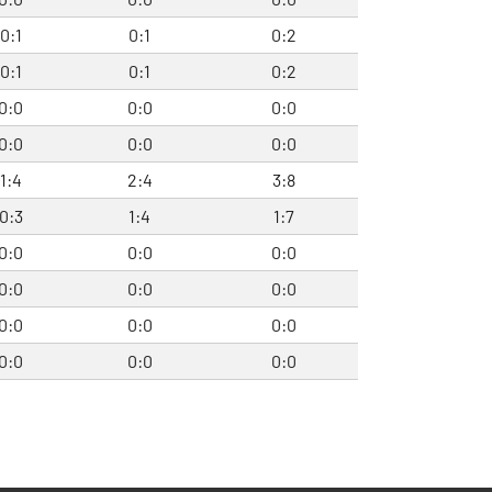
0:1
0:1
0:2
0:1
0:1
0:2
0:0
0:0
0:0
0:0
0:0
0:0
1:4
2:4
3:8
0:3
1:4
1:7
0:0
0:0
0:0
0:0
0:0
0:0
0:0
0:0
0:0
0:0
0:0
0:0