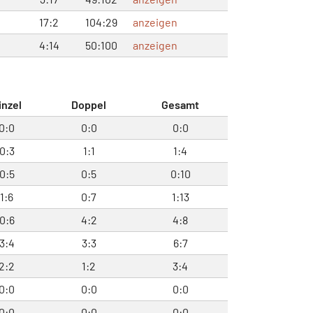
17:2
104:29
anzeigen
4:14
50:100
anzeigen
inzel
Doppel
Gesamt
0:0
0:0
0:0
0:3
1:1
1:4
0:5
0:5
0:10
1:6
0:7
1:13
0:6
4:2
4:8
3:4
3:3
6:7
2:2
1:2
3:4
0:0
0:0
0:0
0:0
0:0
0:0