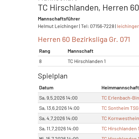
TC Hirschlanden, Herren 60
Mannschaftsführer
Helmut Leichinger | Tel: 07156-7228 |
leichinge
Herren 60 Bezirksliga Gr. 071
Rang
Mannschaft
8
TC Hirschlanden 1
Spielplan
Datum
Heimmannschaft
Sa, 9.5.2026 14:00
TC Erlenbach-Bi
Sa, 13.6.2026 14:00
TC Sontheim TSG
Sa, 4.7.2026 14:00
TC Kornwestheim
Sa, 11.7.2026 14:00
TC Hirschlanden 
Mi, 15.7.2026 14:00
TC Hirschlanden 