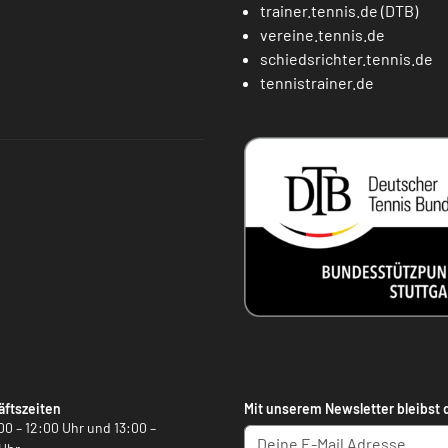
trainer.tennis.de (DTB)
vereine.tennis.de
schiedsrichter.tennis.de
tennistrainer.de
ftszeiten
Mit unserem Newsletter bleibst 
00 – 12:00 Uhr und 13:00 –