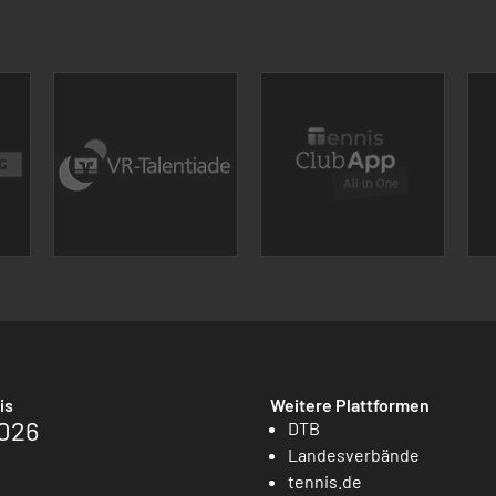
is
Weitere Plattformen
026
DTB
Landesverbände
tennis.de