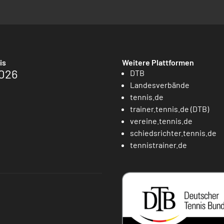
is
Weitere Plattformen
026
DTB
Landesverbände
tennis.de
trainer.tennis.de (DTB)
vereine.tennis.de
schiedsrichter.tennis.de
tennistrainer.de