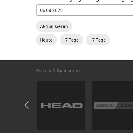
Aktualisieren
Heute
-7 Tage
+7 Tage
Partner & Sponsoren