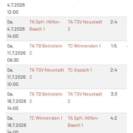
4.7.2026
12:00
Sa,
TA Spfr. Höfen-
TA TSV Neustadt
2:4
5:
4.7.2026
Baach 1
2
14:00
Sa,
TA TB Beinstein
TC Winnenden 1
1:5
4:1
11.7.2026
2
09:30
Sa,
TA TSV Neustadt
TC Aspach 1
2:4
4:
11.7.2026
2
10:00
Sa,
TA TB Beinstein
TA TSV Neustadt
3:3
6:
18.7.2026
2
2
14:00
Sa,
TC Winnenden 1
TA Spfr. Höfen-
4:2
9:
18.7.2026
Baach 1
14:00