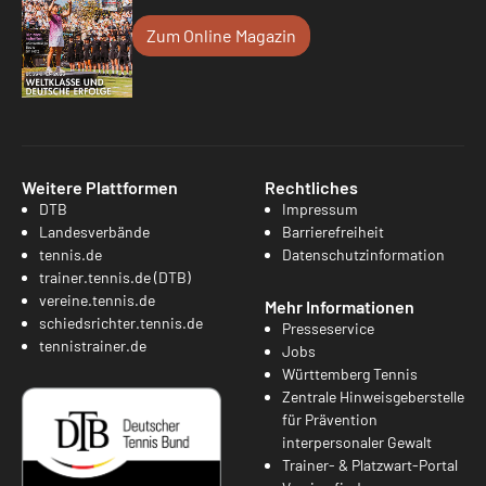
Zum Online Magazin
Weitere Plattformen
Rechtliches
DTB
Impressum
Landesverbände
Barrierefreiheit
tennis.de
Datenschutzinformation
trainer.tennis.de (DTB)
vereine.tennis.de
Mehr Informationen
schiedsrichter.tennis.de
Presseservice
tennistrainer.de
Jobs
Württemberg Tennis
Zentrale Hinweisgeberstelle
für Prävention
interpersonaler Gewalt
Trainer- & Platzwart-Portal