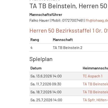
TA TB Beinstein, Herren 50 
Mannschaftsführer
Falko Hauer | Mobil: 01727007461 |
fh@
lohaag.d
Herren 50 Bezirksstaffel 1 Gr. 
Rang
Mannschaft
4
TA TB Beinstein 2
Spielplan
Datum
Heimmannscha
Sa, 13.6.2026 14:00
TC Aspach 1
Sa, 11.7.2026 09:30
TA TB Beinstei
Sa, 18.7.2026 14:00
TA TB Beinstei
Sa, 25.7.2026 14:00
TA Spfr. Höfen