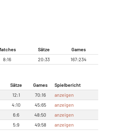
Matches
Sätze
Games
8:16
20:33
167:234
Sätze
Games
Spielbericht
12:1
70:16
anzeigen
4:10
45:65
anzeigen
6:6
48:50
anzeigen
5:9
49:58
anzeigen