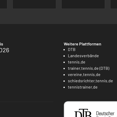
is
Weitere Plattformen
026
DTB
Landesverbände
tennis.de
trainer.tennis.de (DTB)
vereine.tennis.de
schiedsrichter.tennis.de
tennistrainer.de