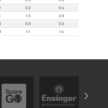
2
0:2
0:4
3
1:3
2:6
0
0:0
0:0
3
1:1
1:4