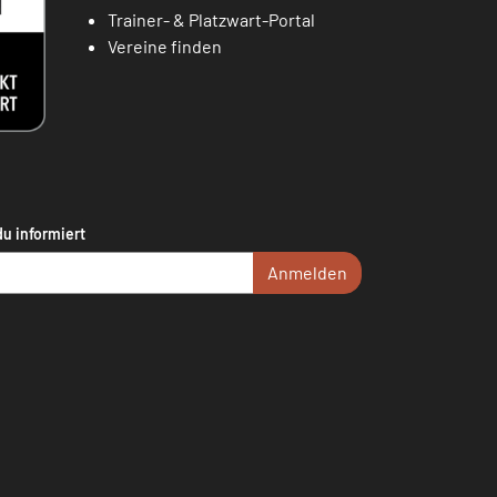
Trainer- & Platzwart-Portal
Vereine finden
du informiert
Anmelden