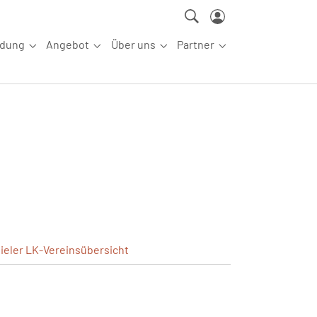
ldung
Angebot
Über uns
Partner
ettkampfsport"
Submenu for "Aus-/Fortbildung"
Submenu for "Angebot"
Submenu for "Über uns"
Submenu for "Partn
ieler
LK-Vereinsübersicht