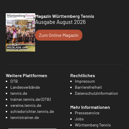
Magazin Württemberg Tennis
Ausgabe August 2026
Zum Online Magazin
Weitere Plattformen
Rechtliches
DTB
Impressum
Landesverbände
Barrierefreiheit
tennis.de
Datenschutzinformation
trainer.tennis.de (DTB)
vereine.tennis.de
Mehr Informationen
schiedsrichter.tennis.de
Presseservice
tennistrainer.de
Jobs
Württemberg Tennis