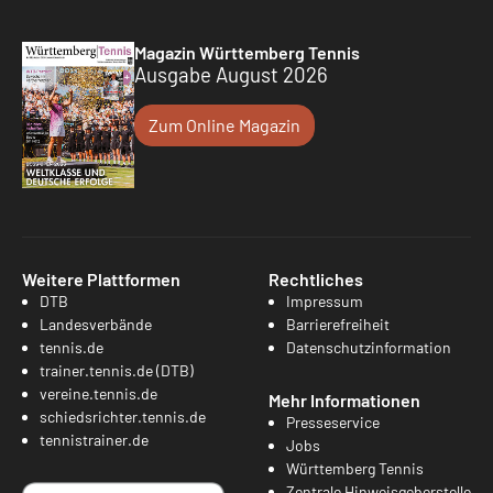
Magazin Württemberg Tennis
Ausgabe August 2026
Zum Online Magazin
Weitere Plattformen
Rechtliches
DTB
Impressum
Landesverbände
Barrierefreiheit
tennis.de
Datenschutzinformation
trainer.tennis.de (DTB)
vereine.tennis.de
Mehr Informationen
schiedsrichter.tennis.de
Presseservice
tennistrainer.de
Jobs
Württemberg Tennis
Zentrale Hinweisgeberstelle