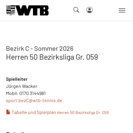
Skip to main navigation
Springe zum Seiteninhalt
Skip to page footer
Bezirk C - Sommer 2026
Herren 50 Bezirksliga Gr. 059
Spielleiter
Jürgen Wacker
Mobil: 0170 3144981
sport.bezC@
wtb-tennis.de
Tabelle und Spielplan
Herren 50 Bezirksliga Gr. 059