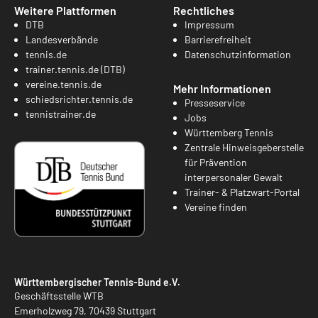
Weitere Plattformen
Rechtliches
DTB
Impressum
Landesverbände
Barrierefreiheit
tennis.de
Datenschutzinformation
trainer.tennis.de (DTB)
vereine.tennis.de
Mehr Informationen
schiedsrichter.tennis.de
Presseservice
tennistrainer.de
Jobs
Württemberg Tennis
Zentrale Hinweisgeberstelle
für Prävention
interpersonaler Gewalt
Trainer- & Platzwart-Portal
Vereine finden
Württembergischer Tennis-Bund e.V.
Geschäftsstelle WTB
Emerholzweg 79, 70439 Stuttgart