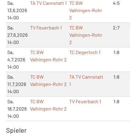
Sa,
TA TV Cannstatt 1
TC BW
4:5
9:1
13.6.2026
Vaihingen-Rohr
14:00
2
Sa,
TV Feuerbach 1
TC BW
2:7
7:1
27.6.2026
Vaihingen-Rohr
14:00
2
Sa,
TC BW
TC Degerloch 1
1:8
2:1
4.7.2026
Vaihingen-Rohr 2
14:00
Sa,
TC BW
TA TV Cannstatt
1:8
4:1
11.7.2026
Vaihingen-Rohr 2
1
14:00
Sa,
TC BW
TV Feuerbach 1
1:8
4:1
18.7.2026
Vaihingen-Rohr 2
14:00
Spieler