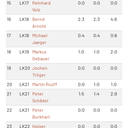
15
LK17
Reinhard
0:0
0:0
0:0
Volz
16
LK18
Bernd
2:3
2:3
4:6
Arnold
17
LK18
Michael
0:4
0:4
0:8
Jaeger
18
LK19
Markus
1:0
1:0
2:0
Gebauer
19
LK20
Jochen
0:0
0:0
0:0
Tröger
20
LK21
Martin Ruoff
0:0
1:0
1:0
21
LK21
Peter
1:5
1:4
2:9
Schädel
22
LK21
Peter
0:0
0:0
0:0
Burkhart
23
LK22
Holger
0:0
0:0
0:0