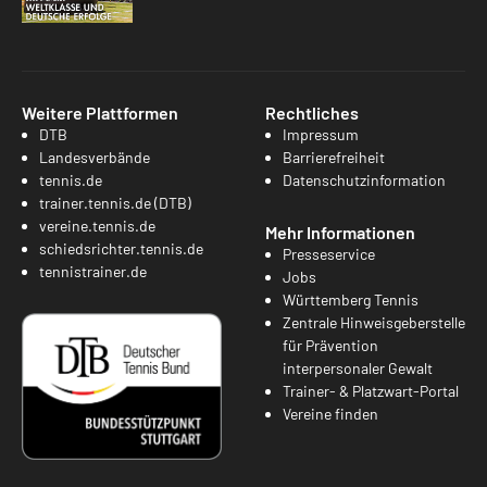
Weitere Plattformen
Rechtliches
DTB
Impressum
Landesverbände
Barrierefreiheit
tennis.de
Datenschutzinformation
trainer.tennis.de (DTB)
vereine.tennis.de
Mehr Informationen
schiedsrichter.tennis.de
Presseservice
tennistrainer.de
Jobs
Württemberg Tennis
Zentrale Hinweisgeberstelle
für Prävention
interpersonaler Gewalt
Trainer- & Platzwart-Portal
Vereine finden