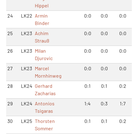
Hippel
24
LK22
Armin
0:0
0:0
0:0
Binder
25
LK23
Achim
0:0
0:0
0:0
Strauß
26
LK23
Milan
0:0
0:0
0:0
Djurovic
27
LK23
Marcel
0:0
0:0
0:0
Mornhinweg
28
LK24
Gerhard
0:1
0:1
0:2
Zacharias
29
LK24
Antonios
1:4
0:3
1:7
Tsigaras
30
LK25
Thorsten
0:1
0:1
0:2
Sommer