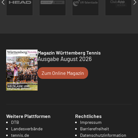
Magazin Württemberg Tennis
Ausgabe August 2026
Zum Online Magazin
Weitere Plattformen
Rechtliches
DTB
Impressum
Landesverbände
Barrierefreiheit
tennis.de
Datenschutzinformation