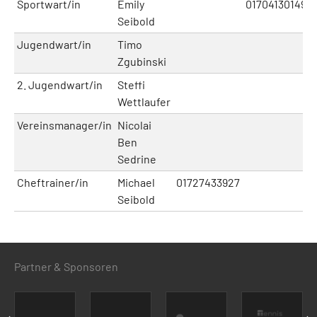
Sportwart/in
Emily
01704130149
Seibold
Jugendwart/in
Timo
Zgubinski
2. Jugendwart/in
Steffi
Wettlaufer
Vereinsmanager/in
Nicolai
Ben
Sedrine
Cheftrainer/in
Michael
01727433927
Seibold
Partner & Sponsoren