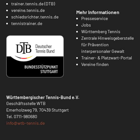
trainer.tennis.de (DTB)
vereine.tennis.de
Mehr Informationen
schiedsrichter.tennis.de
Presseservice
tennistrainer.de
Jobs
Württemberg Tennis
Zentrale Hinweisgeberstelle
für Prävention
interpersonaler Gewalt
Trainer- & Platzwart-Portal
Vereine finden
Württembergischer Tennis-Bund e.V.
Geschäftsstelle WTB
Emerholzweg 79, 70439 Stuttgart
Tel.
0711-980680
info@
wtb-tennis.de