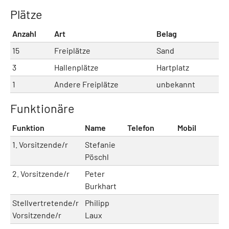
Plätze
Anzahl
Art
Belag
15
Freiplätze
Sand
3
Hallenplätze
Hartplatz
1
Andere Freiplätze
unbekannt
Funktionäre
Funktion
Name
Telefon
Mobil
E
1. Vorsitzende/r
Stefanie
Pöschl
2. Vorsitzende/r
Peter
Burkhart
Stellvertretende/r
Philipp
Vorsitzende/r
Laux