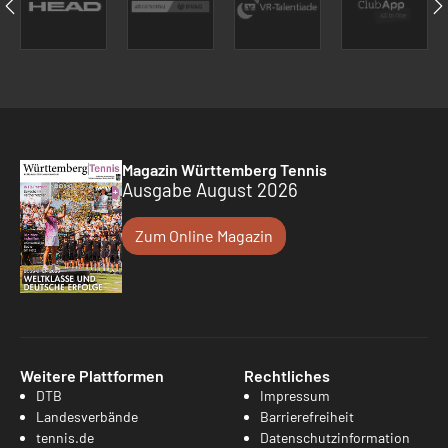
Magazin Württemberg Tennis
Ausgabe August 2026
Zum Online Magazin
Weitere Plattformen
Rechtliches
DTB
Impressum
Landesverbände
Barrierefreiheit
tennis.de
Datenschutzinformation