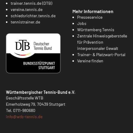
trainer.tennis.de (DTB)
vereine.tennis.de
Mehr Informationen
schiedsrichter.tennis.de
Presseservice
tennistrainer.de
Jobs
Württemberg Tennis
Zentrale Hinweisgeberstelle
für Prävention
interpersonaler Gewalt
Trainer- & Platzwart-Portal
Vereine finden
Württembergischer Tennis-Bund e.V.
Geschäftsstelle WTB
Emerholzweg 79, 70439 Stuttgart
Tel.
0711-980680
info@
wtb-tennis.de