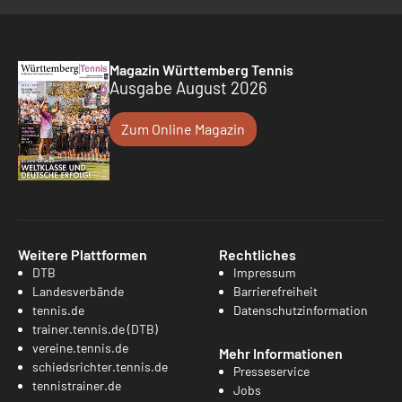
Magazin Württemberg Tennis
Ausgabe August 2026
Zum Online Magazin
Weitere Plattformen
Rechtliches
DTB
Impressum
Landesverbände
Barrierefreiheit
tennis.de
Datenschutzinformation
trainer.tennis.de (DTB)
vereine.tennis.de
Mehr Informationen
schiedsrichter.tennis.de
Presseservice
tennistrainer.de
Jobs