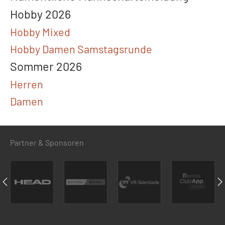
Hobby 2026
Hobby Mixed
Hobby Damen Samstagsrunde
Sommer 2026
Herren
Damen
Partner & Sponsoren