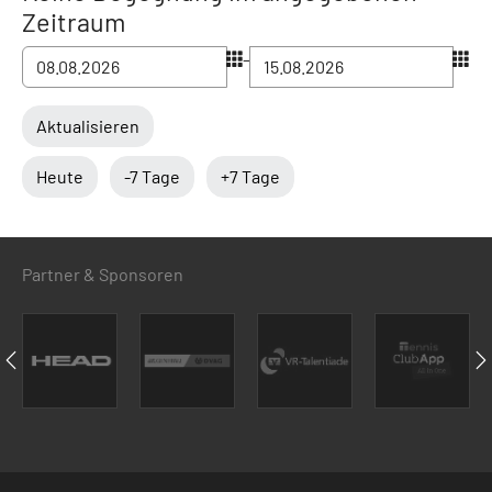
Zeitraum
–
Aktualisieren
Heute
-7 Tage
+7 Tage
Partner & Sponsoren