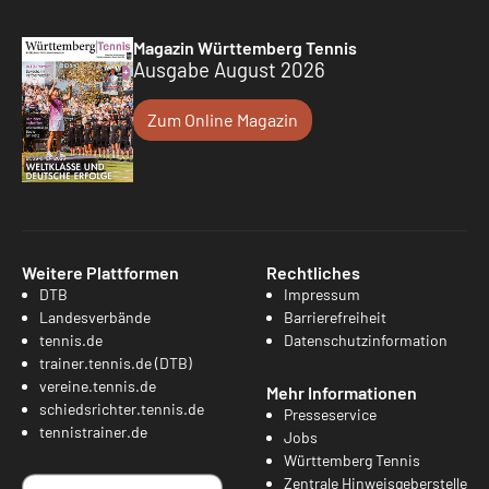
Magazin Württemberg Tennis
Ausgabe August 2026
Zum Online Magazin
Weitere Plattformen
Rechtliches
DTB
Impressum
Landesverbände
Barrierefreiheit
tennis.de
Datenschutzinformation
trainer.tennis.de (DTB)
vereine.tennis.de
Mehr Informationen
schiedsrichter.tennis.de
Presseservice
tennistrainer.de
Jobs
Württemberg Tennis
Zentrale Hinweisgeberstelle