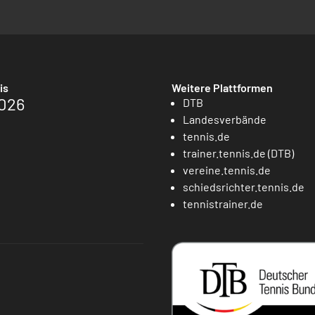
is
Weitere Plattformen
026
DTB
Landesverbände
tennis.de
trainer.tennis.de (DTB)
vereine.tennis.de
schiedsrichter.tennis.de
tennistrainer.de