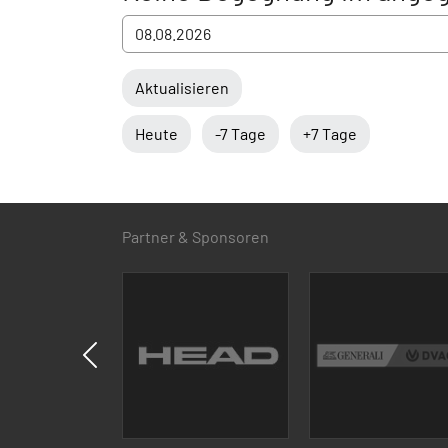
Aktualisieren
Heute
-7 Tage
+7 Tage
Partner & Sponsoren