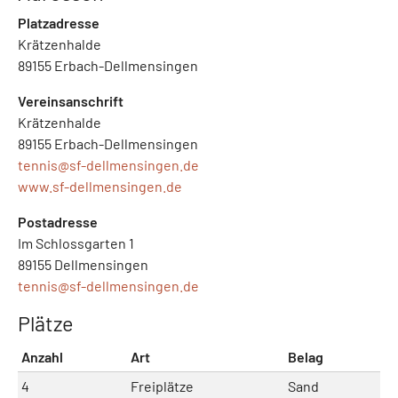
Platzadresse
Krätzenhalde
89155 Erbach-Dellmensingen
Vereinsanschrift
Krätzenhalde
89155 Erbach-Dellmensingen
tennis@
sf-dellmensingen.de
www.sf-dellmensingen.de
Postadresse
Im Schlossgarten 1
89155 Dellmensingen
tennis@
sf-dellmensingen.de
Plätze
Anzahl
Art
Belag
4
Freiplätze
Sand