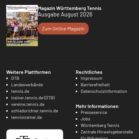
Magazin Württemberg Tennis
Ausgabe August 2026
Zum Online Magazin
Weitere Plattformen
Rechtliches
DTB
Impressum
Landesverbände
Barrierefreiheit
tennis.de
Datenschutzinformation
trainer.tennis.de (DTB)
vereine.tennis.de
Mehr Informationen
schiedsrichter.tennis.de
Presseservice
tennistrainer.de
Jobs
Württemberg Tennis
Zentrale Hinweisgeberstelle
für Prävention