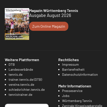
Magazin Württemberg Tennis
Ausgabe August 2026
Zum Online Magazin
Weitere Plattformen
Rechtliches
DTB
Impressum
Landesverbände
Barrierefreiheit
tennis.de
Datenschutzinformation
trainer.tennis.de (DTB)
vereine.tennis.de
Mehr Informationen
schiedsrichter.tennis.de
Presseservice
tennistrainer.de
Jobs
Württemberg Tennis
Zentrale Hinweisgeberstelle