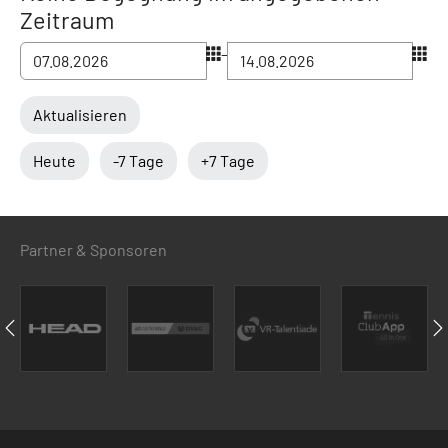
Zeitraum
–
Aktualisieren
Heute
-7 Tage
+7 Tage
Partner & Sponsoren