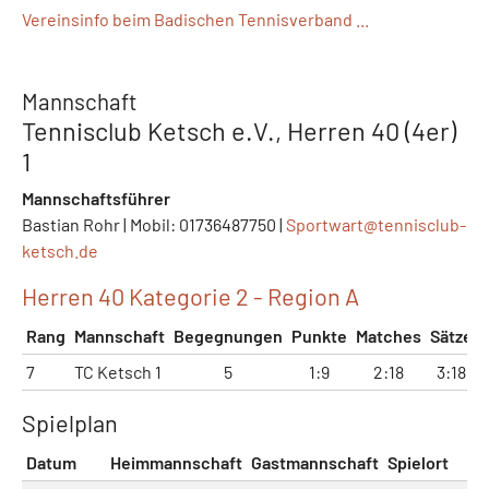
Vereinsinfo beim Badischen Tennisverband ...
Mannschaft
Tennisclub Ketsch e.V., Herren 40 (4er)
1
Mannschaftsführer
Bastian Rohr | Mobil: 01736487750 |
Sportwart@
tennisclub-
ketsch.de
Herren 40 Kategorie 2 - Region A
Rang
Mannschaft
Begegnungen
Punkte
Matches
Sätze
7
TC Ketsch 1
5
1:9
2:18
3:18
Spielplan
Datum
Heimmannschaft
Gastmannschaft
Spielort