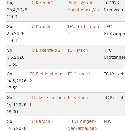
Sa,
TC Ketsch 1
Padel-Verein
TC 1923
25.4.2026
Mannheim e.V. 2
Grenzach
11:00
So,
TC Ketsch 1
TPC Grötzingen
TPC
3.5.2026
2
Grötzingen
11:00
So,
TC Birkenfeld 2
TC Ketsch 1
TPC
3.5.2026
Grötzingen
13:30
So,
TC Pleidelsheim
TC Ketsch 1
TC Ketsch
14.6.2026
2
13:30
So,
TC 1923 Grenzach
TC Ketsch 1
TC Ketsch
14.6.2026
1
16:00
So,
TC Ketsch 1
1. TC Edingen-
N.N.
14.6.2026
Neckarhausen 1