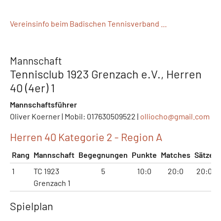
Vereinsinfo beim Badischen Tennisverband ...
Mannschaft
Tennisclub 1923 Grenzach e.V., Herren
40 (4er) 1
Mannschaftsführer
Oliver Koerner | Mobil: 017630509522 |
olliocho@
gmail.com
Herren 40 Kategorie 2 - Region A
Rang
Mannschaft
Begegnungen
Punkte
Matches
Sätze
1
TC 1923
5
10:0
20:0
20:0
Grenzach 1
Spielplan