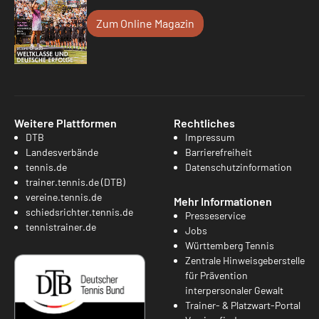
Zum Online Magazin
Weitere Plattformen
Rechtliches
DTB
Impressum
Landesverbände
Barrierefreiheit
tennis.de
Datenschutzinformation
trainer.tennis.de (DTB)
vereine.tennis.de
Mehr Informationen
schiedsrichter.tennis.de
Presseservice
tennistrainer.de
Jobs
Württemberg Tennis
Zentrale Hinweisgeberstelle
für Prävention
interpersonaler Gewalt
Trainer- & Platzwart-Portal