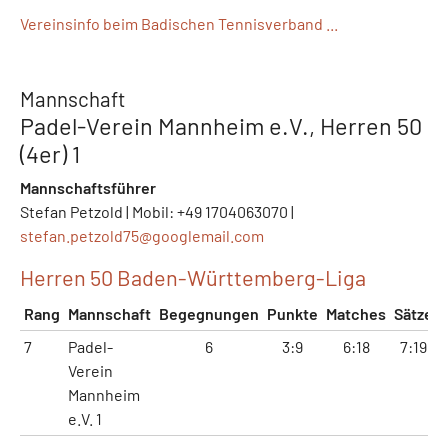
Vereinsinfo beim Badischen Tennisverband ...
Mannschaft
Padel-Verein Mannheim e.V., Herren 50
(4er) 1
Mannschaftsführer
Stefan Petzold | Mobil: +49 1704063070 |
stefan.petzold75@
googlemail.com
Herren 50 Baden-Württemberg-Liga
Rang
Mannschaft
Begegnungen
Punkte
Matches
Sätze
7
Padel-
6
3:9
6:18
7:19
Verein
Mannheim
e.V. 1