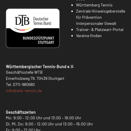
Württemberg Tennis
Zentrale Hinweisgeberstelle
für Prävention
interpersonaler Gewalt
Trainer- & Platzwart-Portal
Vereine finden
Württembergischer Tennis-Bund e.V.
Geschäftsstelle WTB
Emerholzweg 79, 70439 Stuttgart
Tel.
0711-980680
info@
wtb-tennis.de
Geschäftszeiten
Mo: 9:00 – 12:00 Uhr und 13:00 – 18:00 Uhr
Di, Mi, Do: 9:00 – 12:00 Uhr und 13:00 – 16:00 Uhr
Fr: 9:00 – 17:00 Uhr