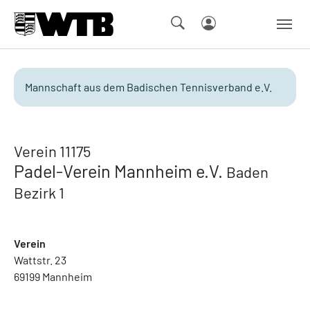
Skip to main navigation
Springe zum Seiteninhalt
Skip to page footer
Mannschaft aus dem Badischen Tennisverband e.V.
Verein 11175
Padel-Verein Mannheim e.V.
Baden
Bezirk 1
Verein
Wattstr. 23
69199 Mannheim