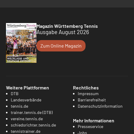
Magazin Württemberg Tennis
Ausgabe August 2026
Zum Online Magazin
Weitere Plattformen
Rechtliches
DTB
Impressum
Landesverbände
Barrierefreiheit
tennis.de
Datenschutzinformation
trainer.tennis.de (DTB)
vereine.tennis.de
Mehr Informationen
schiedsrichter.tennis.de
Presseservice
tennistrainer.de
Jobs